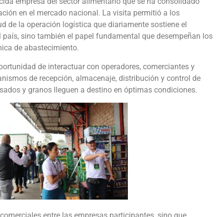
nocida empresa del sector alimentario que se ha consolidado
ión en el mercado nacional. La visita permitió a los
ud de la operación logística que diariamente sostiene el
el país, sino también el papel fundamental que desempeñan los
mica de abastecimiento.
oportunidad de interactuar con operadores, comerciantes y
nismos de recepción, almacenaje, distribución y control de
sados y granos lleguen a destino en óptimas condiciones.
 comerciales entre las empresas participantes, sino que