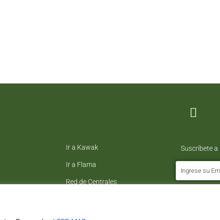
Ir a Kawak
Suscríbete a
Ir a Flama
Red de Centrales