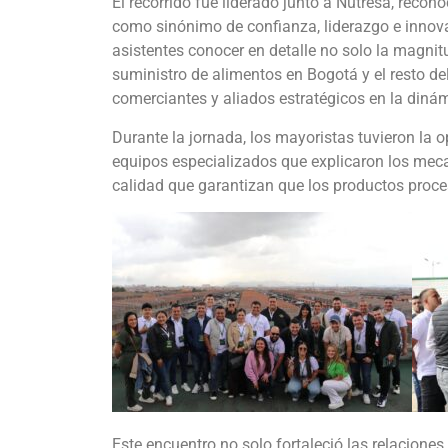
El recorrido fue liderado junto a Nutresa, reco
como sinónimo de confianza, liderazgo e innovac
asistentes conocer en detalle no solo la magnit
suministro de alimentos en Bogotá y el resto d
comerciantes y aliados estratégicos en la diná
Durante la jornada, los mayoristas tuvieron la 
equipos especializados que explicaron los meca
calidad que garantizan que los productos proce
Este encuentro no solo fortaleció las relaciones