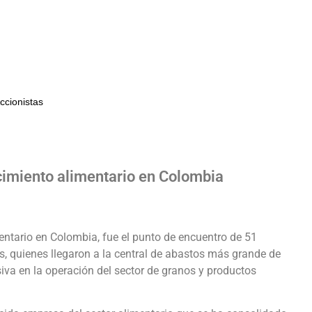
Inicio
Corabastos
Tramites
Logist
ccionistas
cimiento alimentario en Colombia
entario en Colombia, fue el punto de encuentro de 51
s, quienes llegaron a la central de abastos más grande de
iva en la operación del sector de granos y productos