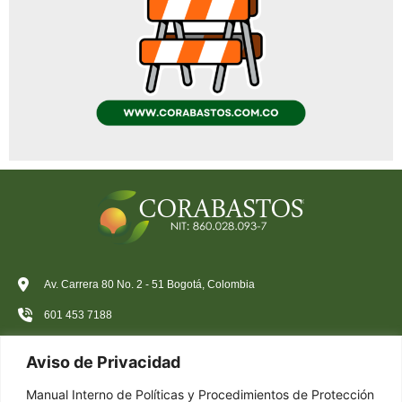
Av. Carrera 80 No. 2 - 51 Bogotá, Colombia
601 453 7188
+57 323 991 7394
Aviso de Privacidad
atencioncliente@corabastos.com.co
Manual Interno de Políticas y Procedimientos de Protección